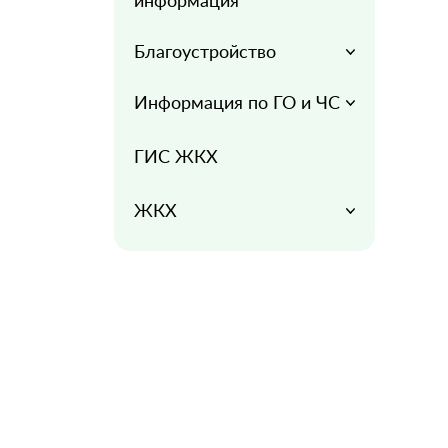
информация
Благоустройство
Информация по ГО и ЧС
ГИС ЖКХ
ЖКХ