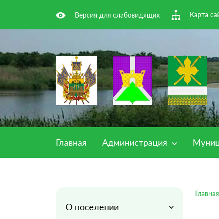
Карта са
Версия для слабовидящих
Главная
Администрация
Муниц
Главная
О поселении