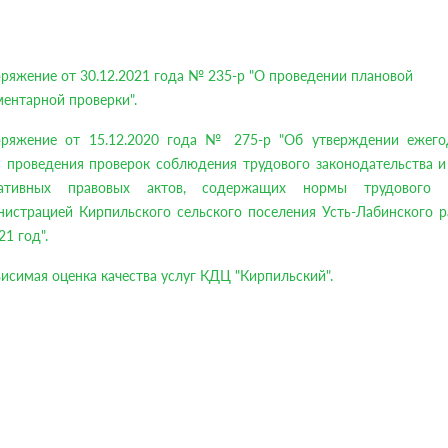
ряжение от 30.12.2021 года № 235-р "О проведении плановой
ентарной проверки".
оряжение от 15.12.2020 года № 275-р "Об утверждении ежего
а проведения проверок соблюдения трудового законодательства и
ативных правовых актов, содержащих нормы трудового 
нистрацией Кирпильского сельского поселения Усть-Лабинского р
21 год".
исимая оценка качества услуг КДЦ "Кирпильский".