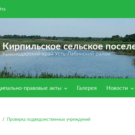
йта
Кирпильское сельское посел
Краснодарский край Усть-Лабинский район
ипально-правовые акты
Галерея
Новости
Проверка подведомственных учреждений