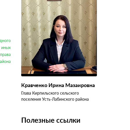
дного
 иных
права
айона
Кравченко Ирина Мазаировна
Глава Кирпильского сельского
поселения Усть-Лабинского района
Полезные ссылки