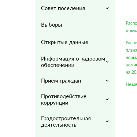
Совет поселения
Распо
Выборы
докум
Открытые данные
Расп
план
норм
Информация о кадровом
обеспечении
адми
на 20
Приём граждан
Незав
Противодействие
коррупции
Градостроительная
деятельность