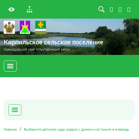
Кирпильское сельское поселение
Краснодарский край Усть-Лабинский район
Главная
Выберите детские сады рядом с домом и встаньте в очередь