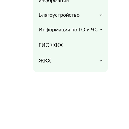
информация
Благоустройство
Информация по ГО и ЧС
ГИС ЖКХ
ЖКХ