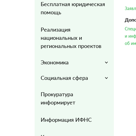
Бесплатная юридическая
Заявл
помощь
Доп
Реализация
Специ
и инф
национальных и
об им
региональных проектов
Экономика
Социальная сфера
Прокуратура
информирует
Информация ИФНС