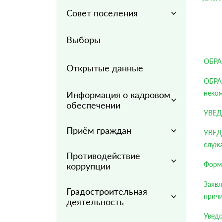
Совет поселения
Выборы
ОБРА
Открытые данные
ОБРА
неко
Информация о кадровом
обеспечении
УВЕД
Приём граждан
УВЕД
служ
Противодействие
Форм
коррупции
Заявл
Градостроительная
прич
деятельность
Увед