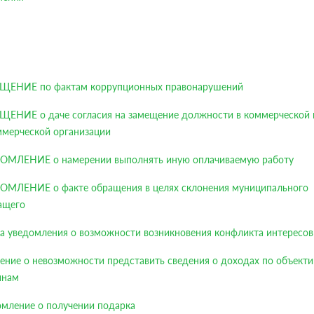
ЩЕНИЕ по фактам коррупционных правонарушений
ЩЕНИЕ о даче согласия на замещение должности в коммерческой 
ммерческой организации
ОМЛЕНИЕ о намерении выполнять иную оплачиваемую работу
ОМЛЕНИЕ о факте обращения в целях склонения муниципального
ащего
а уведомления о возможности возникновения конфликта интересов
ение о невозможности представить сведения о доходах по объект
инам
омление о получении подарка