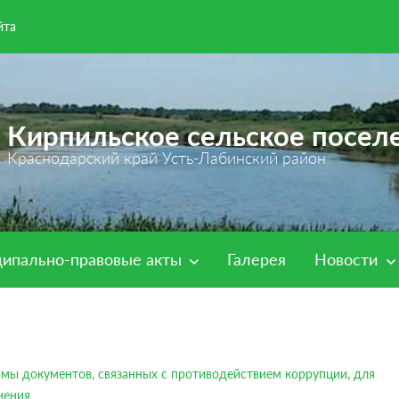
йта
Кирпильское сельское посел
Краснодарский край Усть-Лабинский район
ипально-правовые акты
Галерея
Новости
мы документов, связанных с противодействием коррупции, для
нения