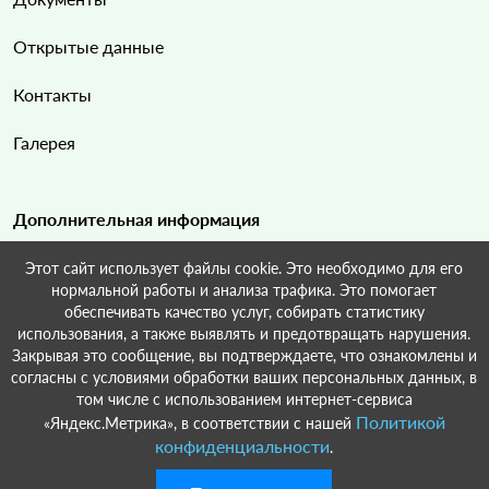
Открытые данные
Контакты
Галерея
Дополнительная информация
Этот сайт использует файлы cookie. Это необходимо для его
Карта сайта
нормальной работы и анализа трафика. Это помогает
обеспечивать качество услуг, собирать статистику
Поиск по сайту
использования, а также выявлять и предотвращать нарушения.
Закрывая это сообщение, вы подтверждаете, что ознакомлены и
согласны с условиями обработки ваших персональных данных, в
том числе с использованием интернет-сервиса
Политикой
«Яндекс.Метрика», в соответствии с нашей
© Кирпильское сельское поселение Краснодарский край Усть-
конфиденциальности
.
Лабинский район, 2022-2026.Разработка и поддержка:
ООО
«СибСР».