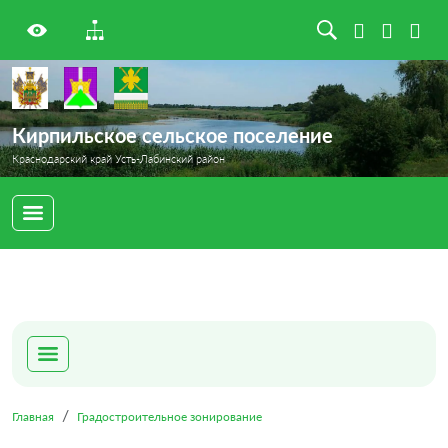
Кирпильское сельское поселение
Краснодарский край Усть-Лабинский район
Главная
Градостроительное зонирование