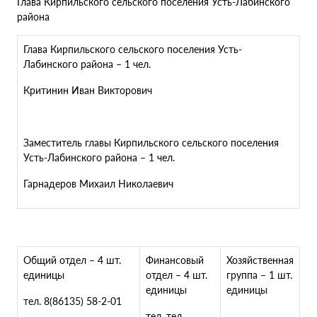
Глава Кирпильского сельского поселения Усть-Лабинского
района
Глава Кирпильского сельского поселения Усть-
Лабинского района – 1 чел.
Критинин Иван Викторович
Заместитель главы Кирпильского сельского поселения
Усть-Лабинского района – 1 чел.
Гарнадеров Михаил Николаевич
Общий отдел – 4 шт.
Финансовый
Хозяйственная
единицы
отдел – 4 шт.
группа – 1 шт.
единицы
единицы
тел. 8(86135) 58-2-01
тел. тел.