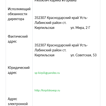
Рябокляч Карина Игоревна
Исполняющий
обязанности
352307 Краснодарский край Усть-
директора
Лабинский район ст.
Кирпильская ул. Мира, 2 Г
Фактический
адрес
352307 Краснодарский край Усть-
Лабинский район ст.
Кирпильская ул. Советская, 53
Юридический
адрес
sp-kirpili@yandex.ru
http://kirpilskoesp.ru
Адрес
электронной