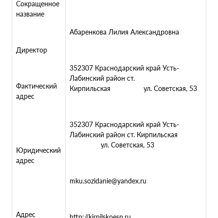
Сокращенное
название
Абаренкова Лилия Александровна
Директор
352307 Краснодарский край Усть-
Лабинский район ст.
Фактический
Кирпильская ул. Советская, 53
адрес
352307 Краснодарский край Усть-
Лабинский район ст. Кирпильская
ул. Советская, 53
Юридический
адрес
mku.sozidanie@yandex.ru
Адрес
http://kirpilskoesp.ru