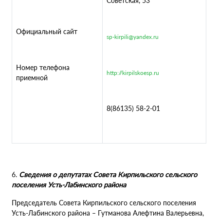
Советская, 53
Официальный сайт
sp-kirpili@yandex.ru
Номер телефона
http://kirpilskoesp.ru
приемной
8(86135) 58-2-01
6.
Сведения о депутатах Совета Кирпильского сельского
поселения Усть-Лабинского района
Председатель Совета Кирпильского сельского поселения
Усть-Лабинского района – Гутманова Алефтина Валерьевна,