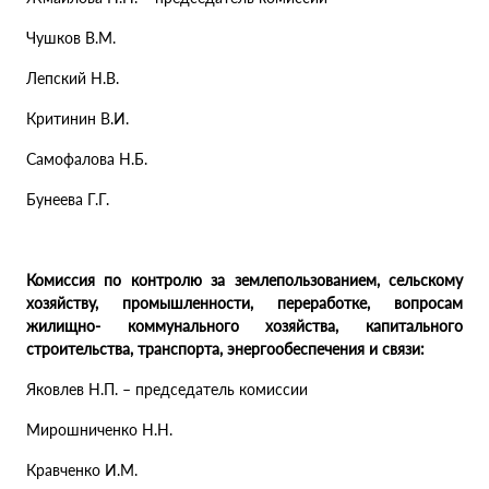
Чушков В.М.
Лепский Н.В.
Критинин В.И.
Самофалова Н.Б.
Бунеева Г.Г.
Комиссия по контролю за землепользованием, сельскому
хозяйству, промышленности, переработке, вопросам
жилищно- коммунального хозяйства, капитального
строительства, транспорта, энергообеспечения и связи:
Яковлев Н.П. – председатель комиссии
Мирошниченко Н.Н.
Кравченко И.М.