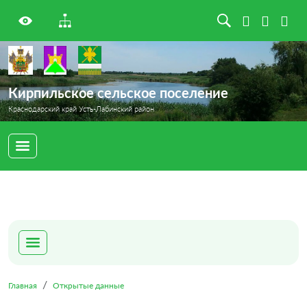
Кирпильское сельское поселение
Краснодарский край Усть-Лабинский район
Главная
Открытые данные