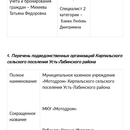
учета и бронирования
граждан – Михеева
Специалист 2
Татьяна Федоровна
категории –
Баева Любовь
Дмитриевна
4.
Перечень подведомственных организаций Кирпильского
сельского поселения Усть-Лабинского района
Полное
Муниципальное казенное учреждение
наименование
«Мотодром» Кирпильского сельского
поселения Усть-Лабинского района
МКУ «Мотодром»
Сокращенное
название