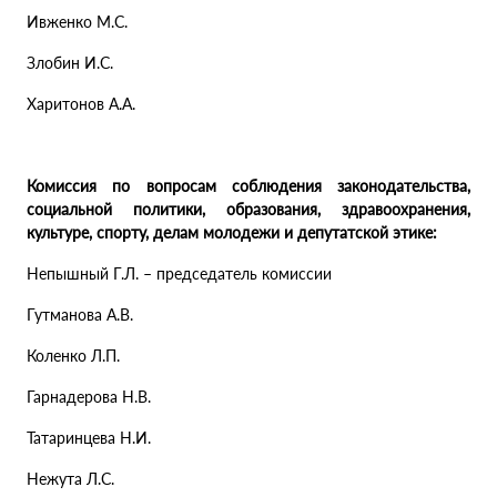
Ивженко М.С.
Злобин И.С.
Харитонов А.А.
Комиссия по вопросам соблюдения законодательства,
социальной политики, образования, здравоохранения,
культуре, спорту, делам молодежи и депутатской этике:
Непышный Г.Л. – председатель комиссии
Гутманова А.В.
Коленко Л.П.
Гарнадерова Н.В.
Татаринцева Н.И.
Нежута Л.С.