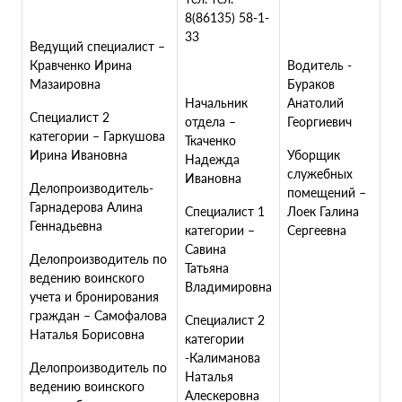
8(86135) 58-1-
33
Ведущий специалист –
Кравченко Ирина
Водитель -
Мазаировна
Бураков
Начальник
Анатолий
Специалист 2
отдела –
Георгиевич
категории – Гаркушова
Ткаченко
Ирина Ивановна
Уборщик
Надежда
служебных
Ивановна
Делопроизводитель-
помещений –
Гарнадерова Алина
Специалист 1
Лоек Галина
Геннадьевна
категории –
Сергеевна
Савина
Делопроизводитель по
Татьяна
ведению воинского
Владимировна
учета и бронирования
граждан – Самофалова
Специалист 2
Наталья Борисовна
категории
-Калиманова
Делопроизводитель по
Наталья
ведению воинского
Алескеровна