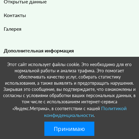
Открытые данные
Контакты
Галерея
Дополнительная информация
Этот сайт использует файлы cookie. Это необходимо для его
Карта сайта
нормальной работы и анализа трафика. Это помогает
обеспечивать качество услуг, собирать статистику
Поиск по сайту
использования, а также выявлять и предотвращать нарушения.
Закрывая это сообщение, вы подтверждаете, что ознакомлены и
согласны с условиями обработки ваших персональных данных, в
том числе с использованием интернет-сервиса
Политикой
«Яндекс.Метрика», в соответствии с нашей
© Кирпильское сельское поселение Краснодарский край Усть-
конфиденциальности
.
Лабинский район, 2022-2026.Разработка и поддержка:
ООО
«СибСР».
Принимаю